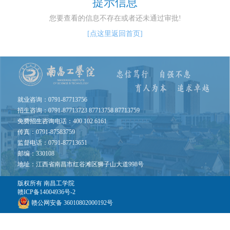
提示信息
您要查看的信息不存在或者还未通过审批!
[点这里返回首页]
就业咨询：0791-87713756
招生咨询：0791-87713723 87713758 87713759
免费招生咨询电话：400 102 6161
传真：0791-87583759
监督电话：0791-87713651
邮编：330108
地址：江西省南昌市红谷滩区狮子山大道998号
版权所有
南昌工学院
赣ICP备14004936号-2
赣公网安备 36010802000192号