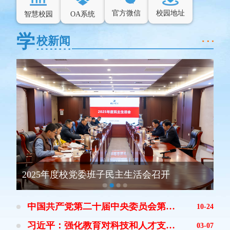
官方微信
校园地址
智慧校园
OA系统
学
校新闻
2025年度校党委班子民主生活会召开
中国共产党第二十届中央委员会第四次全体会议公报
10-24
习近平：强化教育对科技和人才支撑作用
03-07