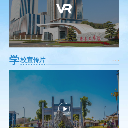
学
校宣传片