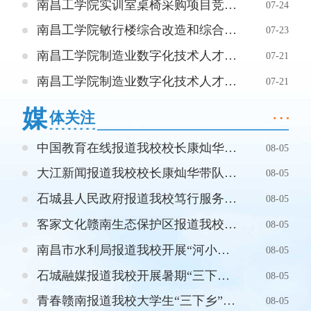
南昌工学院实训室桌椅采购项目竞争性磋商公告
07-24
南昌工学院敏行楼综合改造和综合布线项目竞争性磋商公告
07-23
南昌工学院制造业数字化技术人才培养模式创新实验区实验室多媒体设备采购项目竞争性磋商公告
07-21
南昌工学院制造业数字化技术人才培养模式创新实验区实验室电脑采购项目竞争性磋商公告
07-21
媒
体关注
中国教育在线报道我校校长康灿华带队开展暑期2026级新生家访专项行动
08-05
大江新闻报道我校校长康灿华带队开展暑期2026级新生家访专项行动
08-05
石城县人民政府报道我校笃行服务队来到木兰乡，开展为期数天的系列实践活动
08-05
客家文化赣南生态保护区报道我校笃行服务队三下乡实践活动
08-05
南昌市水利局报道我校开展“河小青”护河志愿活动
08-05
石城融媒报道我校开展暑期“三下乡”社会实践活动
08-05
青春赣南报道我校大学生“三下乡”实践掠影
08-05