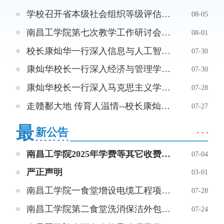
学校召开省本级社会组织等级评估工作部署会
08-05
南昌工学院第七次教学工作研讨会圆满闭幕
08-01
校长康灿华一行深入信息与人工智能学院调研专业发展与规划工作
07-30
康灿华校长一行深入经济与管理学院 调研指导专业发展与规划工作
07-30
康灿华校长一行深入马克思主义学院调研指导专业发展与规划工作
07-28
走赣鄱大地 传育人温情--校长康灿华带队开展暑期新生家访专项行动
07-27
最
新公告
南昌工学院2025年学费等其它收费标准公示
07-04
严正声明
03-01
南昌工学院一食堂增设电缆工程项目询价公告
07-28
南昌工学院第二食堂洗消保洁外包服务项目竞争性磋商公告
07-24