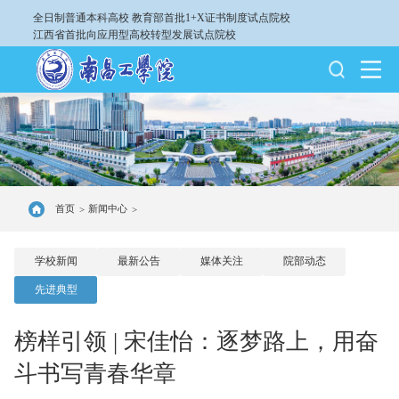
全日制普通本科高校
教育部首批1+X证书制度试点院校
江西省首批向应用型高校转型发展试点院校
首页
新闻中心
>
>
学校新闻
最新公告
媒体关注
院部动态
先进典型
榜样引领 | 宋佳怡：逐梦路上，用奋
斗书写青春华章