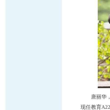
唐丽华
现任教育A2