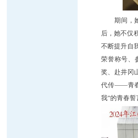
期间，
后，她不仅
不断提升自我
荣誉称号、
奖、赴井冈山
代传——青
我”的青春誓