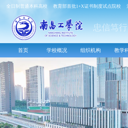
全日制普通本科高校
教育部首批1+X证书制度试点院校
忠信笃行
首页
学校概况
组织机构
教学