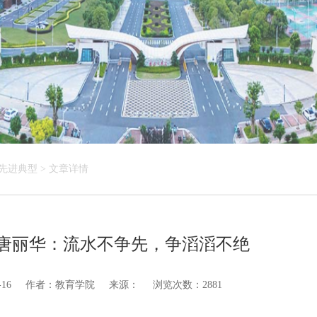
先进典型
>
文章详情
| 唐丽华：流水不争先，争滔滔不绝
16
作者：教育学院
来源：
浏览次数：2881