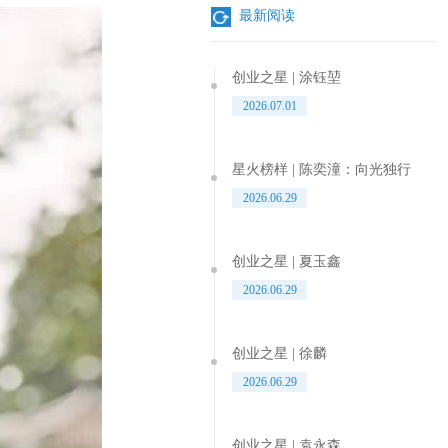
最新阅读
创业之星 | 涂钰堃
2026.07.01
星火榜样 | 陈奕潼：向光独行
2026.06.29
创业之星 | 夏玉鑫
2026.06.29
创业之星 | 徐麟
2026.06.29
创业之星 | 袁永森