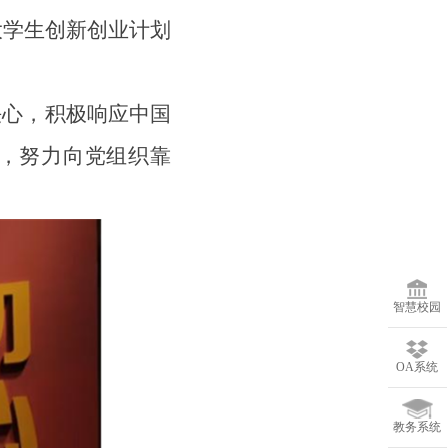
大学生创新创业计划
。
决心，积极响应中国
，努力向党组织靠
智慧校园
OA系统
教务系统