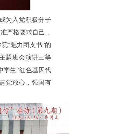
成为入党积极分子
标准严格要求自己，
院“魅力团支书”的
主题班会演讲三等
中学生“红色基因代
“请党放心，强国有