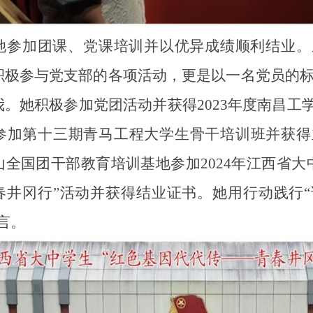
她参加团课、党课培训并以优异成绩顺利结业。
积极参与党支部的各项活动，更是以一名党员的
。她积极参加党团活动并获得2023年度南昌工学
参加第十三期青马工程大学生骨干培训班并获得
全国团干部教育培训基地参加2024年江西省大
春井冈行”活动并获得结业证书。她用行动践行
言。