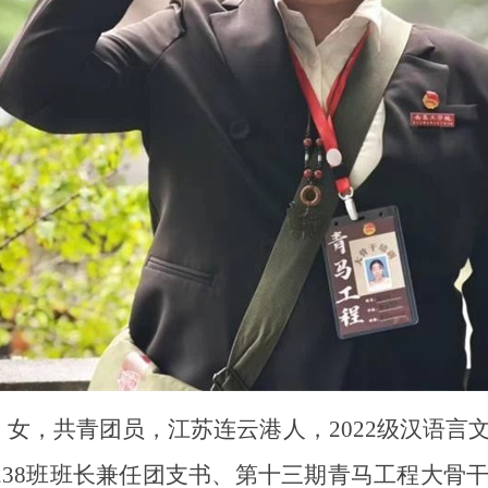
，女，共青团员，江苏连云港人，2022级汉语言
238班班长兼任团支书、第十三期青马工程大骨