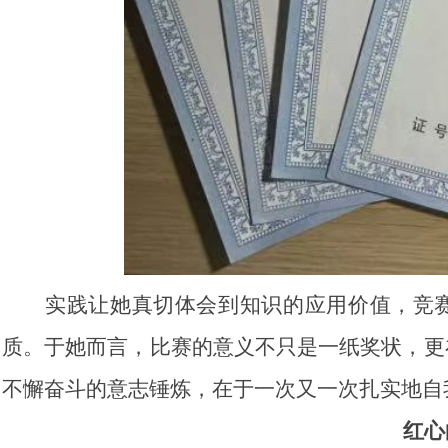
实践让她真切体会到知识的应用价值，竞
质。于她而言，比赛的意义不只是一纸奖状，更
不懈奋斗的意志锤炼，在于一次又一次扎实地自
红心