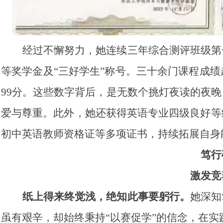
经过不懈努力，她连续三年综合测评班级第
等奖学金及“三好学生”称号。三十余门课程成绩
99分。这些数字背后，是无数个挑灯夜读的夜
爱与尊重。此外，她还获得英语专业四级良好等
初中英语教师资格证等多项证书，持续拓展自身
笃行
激发竞
纸上得来终觉浅，绝知此事要躬行。
她深知
虽有艰辛，却始终秉持“以赛促学”的信念，在实