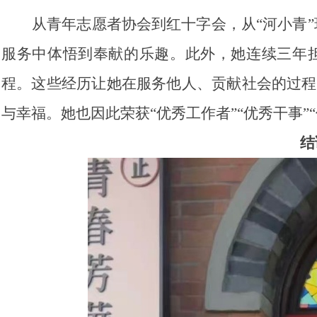
从青年志愿者协会到红十字会，从“河小青
服务中体悟到奉献的乐趣。此外，她连续三年
程。这些经历让她在服务他人、贡献社会的过程中
与幸福。她也因此荣获“优秀工作者”“优秀干事”
结