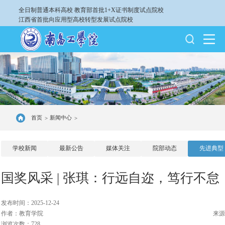
全日制普通本科高校
教育部首批1+X证书制度试点院校
江西省首批向应用型高校转型发展试点院校
首页
新闻中心
>
>
学校新闻
最新公告
媒体关注
院部动态
先进典型
国奖风采 | 张琪：行远自迩，笃行不怠
发布时间：2025-12-24
作者：教育学院
来源
浏览次数：728