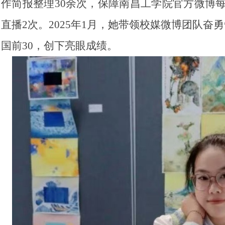
作简报整理30余次，保障南昌工学院官方微博
直播2次。2025年1月，她带领校媒微博团队
国前30，创下亮眼成绩。