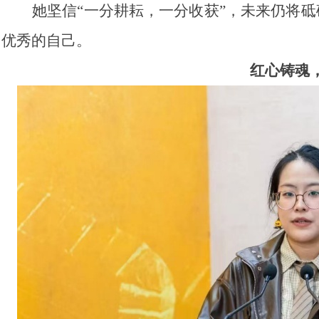
她坚信“一分耕耘，一分收获”，未来仍将
优秀的自己。
红心铸魂