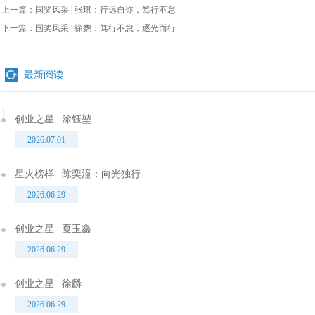
上一篇：
国奖风采 | 张琪：行远自迩，笃行不怠
下一篇：
国奖风采 | 徐鹦：笃行不怠，逐光而行
最新阅读
创业之星 | 涂钰堃
2026.07.01
星火榜样 | 陈奕潼：向光独行
2026.06.29
创业之星 | 夏玉鑫
2026.06.29
创业之星 | 徐麟
2026.06.29