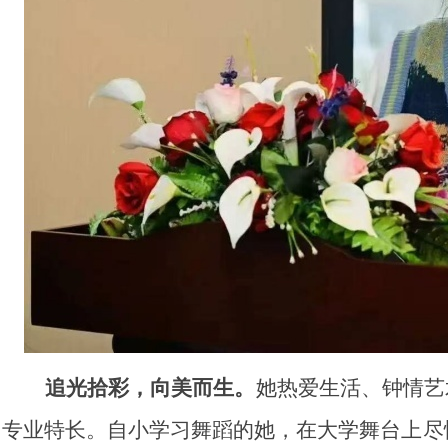
追光拾彩，向美而生。
她热爱生活、钟情艺
专业特长。自小学习舞蹈的她，在大学舞台上尽情