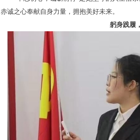
赤诚之心奉献自身力量，拥抱美好未来。
躬身践履