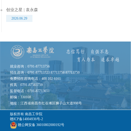
创业之星 | 袁永森
2026.06.29
就业咨询：0791-87713756
招生咨询：0791-87713723 87713758 87713759
免费招生咨询电话：400 102 6161
传真：0791-87583759
监督电话：0791-87713651
邮编：330108
地址：江西省南昌市红谷滩区狮子山大道998号
版权所有
南昌工学院
赣ICP备14004936号-2
赣公网安备 36010802000192号