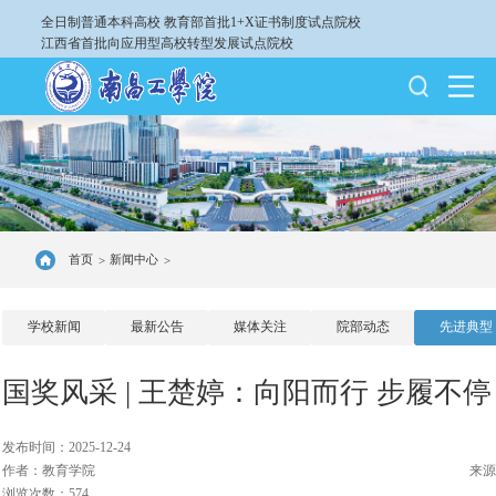
全日制普通本科高校
教育部首批1+X证书制度试点院校
江西省首批向应用型高校转型发展试点院校
首页
新闻中心
>
>
学校新闻
最新公告
媒体关注
院部动态
先进典型
国奖风采 | 王楚婷：向阳而行 步履不停
发布时间：2025-12-24
作者：教育学院
来源
浏览次数：574