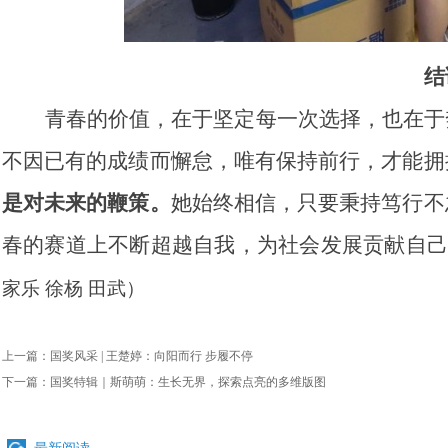
结
青春的价值，在于坚定每一次选择，也在于
不因已有的成绩而懈怠，唯有保持前行，才能拥
是对未来的鞭策。
她始终相信，只要秉持笃行不
春的赛道上不断超越自我，为社会发展贡献自
家乐 徐杨 田武）
上一篇：
国奖风采 | 王楚婷：向阳而行 步履不停
下一篇：
国奖特辑｜斯萌萌：生长无界，探索点亮的多维版图
最新阅读