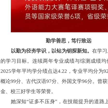
勤学善思，笃行致远
以勤为径夯学识，以钻为钥探新知。
在学习
的学习目标。连续两年专业成绩与综测成绩均位
2025学年平均学分绩点达4.22，专业平均分为
概论99分、古代汉语97分、外国文学96分。
金、校三好学生等荣誉。
她深知“证多不压身”，在技能提升的道路