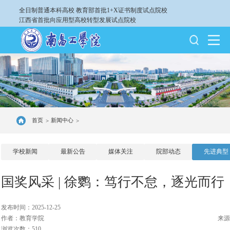
全日制普通本科高校
教育部首批1+X证书制度试点院校
江西省首批向应用型高校转型发展试点院校
首页
新闻中心
>
>
学校新闻
最新公告
媒体关注
院部动态
先进典型
国奖风采 | 徐鹦：笃行不怠，逐光而行
发布时间：2025-12-25
作者：教育学院
来源
浏览次数：510