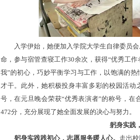
入学伊始，她便加入学院大学生自律委员会
命，参与宿管查寝工作30余次，获得“优秀工作
我”的初心，巧妙平衡学习与工作，以饱满的热
才干。此外，她积极投身丰富多彩的校园活动之
号，在元旦晚会荣获“优秀表演者”的称号，在
472分，充分展现了她全面发展的决心与努力。
躬身实践
躬身实践践初心，志愿服务暖人心。
走出校