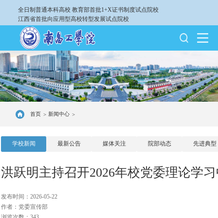
全日制普通本科高校
教育部首批1+X证书制度试点院校
江西省首批向应用型高校转型发展试点院校
首页
新闻中心
>
>
学校新闻
最新公告
媒体关注
院部动态
先进典型
洪跃明主持召开2026年校党委理论学
发布时间：2026-05-22
作者：党委宣传部
浏览次数：343