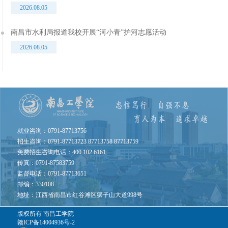
2026.08.05
南昌市水利局报道我校开展“河小青”护河志愿活动
2026.08.05
就业咨询：0791-87713756
招生咨询：0791-87713723 87713758 87713759
免费招生咨询电话：400 102 6161
传真：0791-87583759
监督电话：0791-87713651
邮编：330108
地址：江西省南昌市红谷滩区狮子山大道998号
版权所有
南昌工学院
赣ICP备14004936号-2