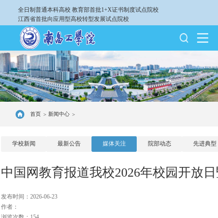
全日制普通本科高校
教育部首批1+X证书制度试点院校
江西省首批向应用型高校转型发展试点院校
首页
新闻中心
>
>
学校新闻
最新公告
媒体关注
院部动态
先进典型
中国网教育报道我校2026年校园开放
发布时间：2026-06-23
作者：
浏览次数：154