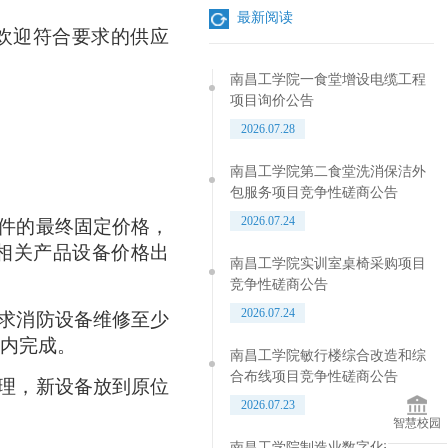
最新阅读
欢迎符合要求的供应
南昌工学院一食堂增设电缆工程
项目询价公告
2026.07.28
南昌工学院第二食堂洗消保洁外
包服务项目竞争性磋商公告
2026.07.24
器件的最终固定价格，
相关产品设备价格出
南昌工学院实训室桌椅采购项目
竞争性磋商公告
2026.07.24
要求消防设备维修至少
内完成。
南昌工学院敏行楼综合改造和综
合布线项目竞争性磋商公告
清理，新设备放到原位
2026.07.23
智慧校园
南昌工学院制造业数字化技术人