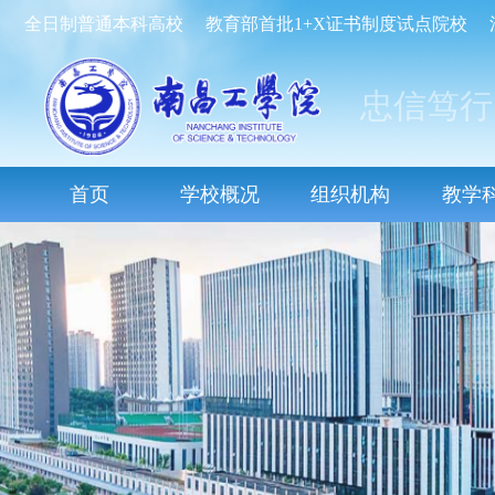
全日制普通本科高校
教育部首批1+X证书制度试点院校
忠信笃行
首页
学校概况
组织机构
教学