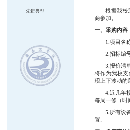
根据我校
先进典型
商参加。
一
、采购内容
1.项目
2.招标编号
3.报价
将作为我校支
现上下波动的
4.近几
每周一修（时
5.所有
置。