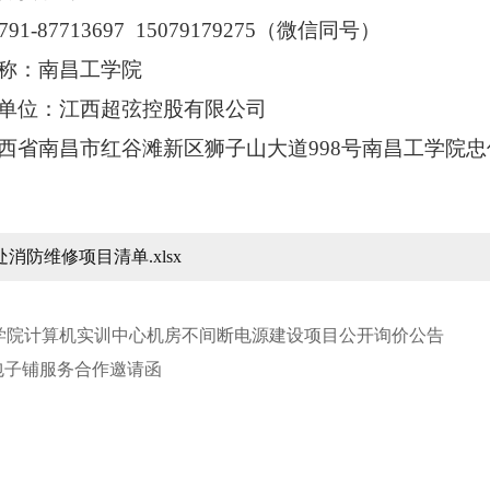
91-87713
697 15079179275（微信同号）
称：南昌工学院
单位：江西超弦控股有限公司
西省南昌市红谷滩新区狮子山大道
998号
南昌工学院忠
消防维修项目清单.xlsx
学院计算机实训中心机房不间断电源建设项目公开询价公告
”包子铺服务合作邀请函