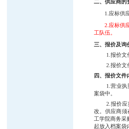
二、供应商的
1.
应标供
2.
应标供
工队伍。
三、报价及询
1.报价
2.报价
四、报价文件
1.营业
案袋中。
2.报价
改。供应商须
工学院商务采
起放入档案袋