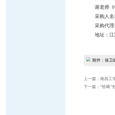
谢
老师
07
采购人名
采购代理
地址：江
附件：保卫处
上一篇：
南昌工
下一篇：
“恰噶