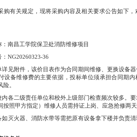
采购有关规定，现将采购内容及相关要求公告如下，
名称：南昌工学院保卫处消防维修项目
：NG20260323-36
清单详见附件，该价目表作为合同期间维修、更换设备
付设备维修费的主要依据，投标单位须承担合同期内
风险。
年校内各二级责任单位和校外上级部门检查频次较多。
间按照甲方指定）维修人员需持证上岗、应急抢修两天
设备如灭火器、消防水带等需把原有设备拿下楼并负责