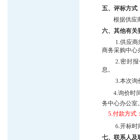
五、评标方式
根据供应
六、其他有关
1.供应
商务采购中心
2.密封
息。
3.本次
4.询价时
务
中心办公室
5.付款方式
6.开标
七、联系人及