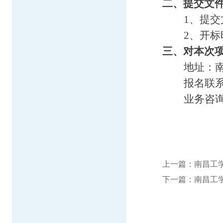
二、提交文
1、提交
2、开
三、对本次
地址：
报名联
业务咨
上一篇：
南昌工
下一篇：
南昌工