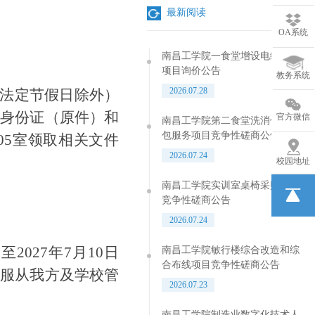
最新阅读
OA系统
南昌工学院一食堂增设电缆工程
项目询价公告
教务系统
2026.07.28
法定节假日除外）
人身份证（原件）和
官方微信
南昌工学院第二食堂洗消保洁外
包服务项目竞争性磋商公告
405室领取相关文件
2026.07.24
校园地址
南昌工学院实训室桌椅采购项目
竞争性磋商公告
2026.07.24
，至
2027年7月10日
南昌工学院敏行楼综合改造和综
合布线项目竞争性磋商公告
且服从我方及学校管
2026.07.23
南昌工学院制造业数字化技术人