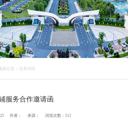
最新公告
>
文章详情
子铺服务合作邀请函
25
作者：
来源：
浏览次数：512