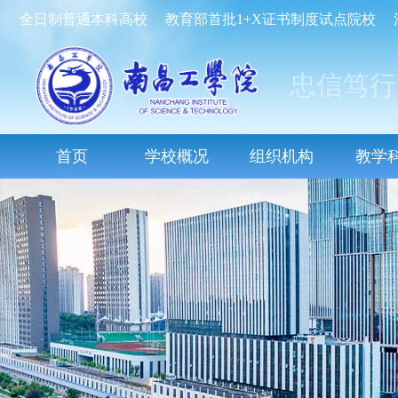
全日制普通本科高校
教育部首批1+X证书制度试点院校
忠信笃行
首页
学校概况
组织机构
教学