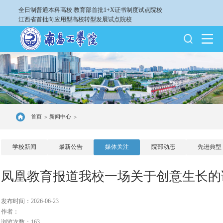
全日制普通本科高校
教育部首批1+X证书制度试点院校
江西省首批向应用型高校转型发展试点院校
首页
新闻中心
>
>
学校新闻
最新公告
媒体关注
院部动态
先进典型
凤凰教育报道我校一场关于创意生长的
发布时间：2026-06-23
作者：
浏览次数：163