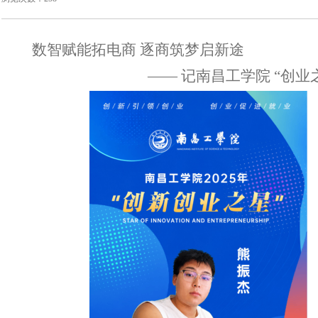
数智赋能拓电商 逐商筑梦启新途
—— 记南昌工学院 “创业