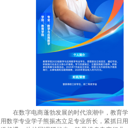
在数字电商蓬勃发展的时代浪潮中，教育
用数学专业学子熊振杰立足专业所长，紧抓日