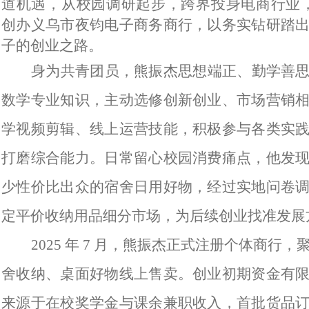
道机遇，从校园调研起步，跨界投身电商行业，于 
创办义乌市夜钧电子商务商行，以务实钻研踏
子的创业之路。
身为共青团员，熊振杰思想端正、勤学善
数学专业知识，主动选修创新创业、市场营销
学视频剪辑、线上运营技能，积极参与各类实
打磨综合能力。日常留心校园消费痛点，他发
少性价比出众的宿舍日用好物，经过实地问卷
定平价收纳用品细分市场，为后续创业找准发展
2025 年 7 月，熊振杰正式注册个体商行
舍收纳、桌面好物线上售卖。创业初期资金有
来源于在校奖学金与课余兼职收入，首批货品