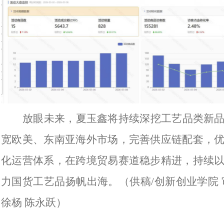
放眼未来，夏玉鑫将持续深挖工艺品类新
宽欧美、东南亚海外市场，完善供应链配套，
化运营体系，在跨境贸易赛道稳步精进，持续
力国货工艺品扬帆出海。（供稿/创新创业学院 
徐杨 陈永跃）