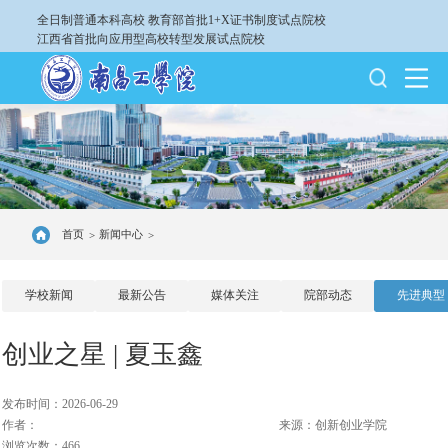
全日制普通本科高校
教育部首批1+X证书制度试点院校
江西省首批向应用型高校转型发展试点院校
首页
新闻中心
>
>
学校新闻
最新公告
媒体关注
院部动态
先进典型
创业之星 | 夏玉鑫
发布时间：2026-06-29
作者：
来源：创新创业学院
浏览次数：466