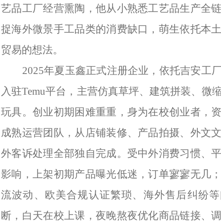
艺品工厂经营熏陶，他从小熟悉工艺品生产全
捉海外微景手工品类的消费缺口，萌生依托本
贸易的想法。
2025年夏玉鑫正式注册企业，依托吉安工
入驻Temu平台，主营仿真草坪、建筑拼装、微
玩具。创业初期困难重重，身为在校创业者，
成熟运营团队，从店铺装修、产品拍摄、外文
外客诉处理全部独自完成。受中外消费习惯、
影响，上架初期产品曝光低迷，订单寥寥无几
流波动、欧美合规认证繁琐、海外售后纠纷等
断，白天在校上课，夜晚熬夜优化商品链接、