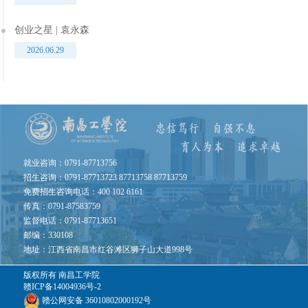
创业之星 | 袁永森
2026.06.29
就业咨询：0791-87713756
招生咨询：0791-87713723 87713758 87713759
免费招生咨询电话：400 102 6161
传真：0791-87583759
监督电话：0791-87713651
邮编：330108
地址：江西省南昌市红谷滩区狮子山大道998号
版权所有
南昌工学院
赣ICP备14004936号-2
赣公网安备 36010802000192号