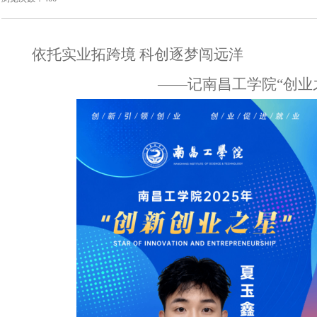
依托实业拓跨境 科创逐梦闯远洋
——记南昌工学院“创业