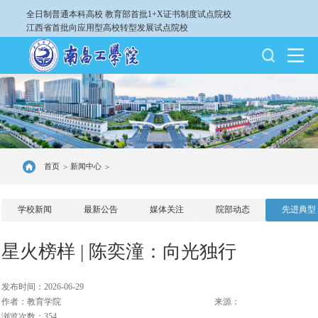
全日制普通本科高校
教育部首批1+X证书制度试点院校
江西省首批向应用型高校转型发展试点院校
首页
新闻中心
>
>
学校新闻
最新公告
媒体关注
院部动态
先进典型
星火榜样 | 陈奕潼：向光独行
发布时间：2026-06-29
作者：教育学院
来源：
浏览次数：354