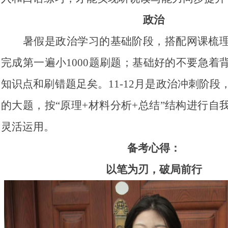
政治
暑假是政治学习的基础阶段，搭配网课梳
完成第一遍小1000题刷题；基础好的不要急着
知识点和刷错题足矣。11-12月是政治冲刺阶段
的大题，按“原理+材料分析+总结”结构进行自
灵活运用。
备考心得：
以笔为刃，破局前行