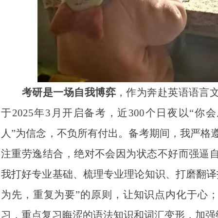
考研是一场自我博弈
，作为奔赴英语语言
于2025年3月开启备考，近300个日夜以“你
人”为信念，不负所有付出。备考期间，我严格
注重劳逸结合，绝对不会因为状态不好而强逼
我打好专业基础、梳理专业理论知识、打磨翻译
为先，重复为要”的原则，让知识点内化于心
习，重点复习晦涩的语法知识和词汇变形，加强