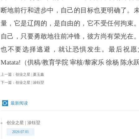
断地前行和进步中，自己的目标也更明确了。
量，它是辽阔的，是自由的，它不受任何拘束
自己，只要勇敢地往前冲锋，彼方尚有荣光在
也不要选择逃避，就让恐惧发生。最后祝愿大家
Matata!
（供稿/教育学院 审核/黎家乐 徐杨 陈永
上一篇：
创业之星 | 夏玉鑫
下一篇：
创业之星 | 涂钰堃
最新阅读
创业之星 | 涂钰堃
2026.07.01