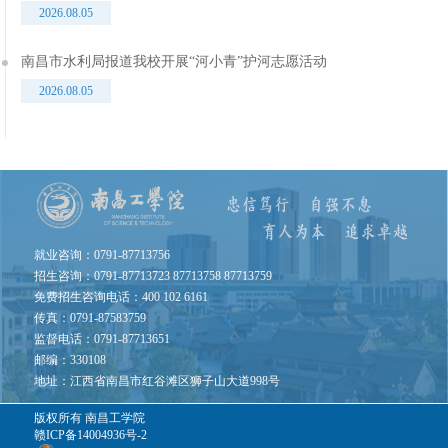
2026.08.05
南昌市水利局报道我校开展“河小青”护河志愿活动
2026.08.05
就业咨询：0791-87713756
招生咨询：0791-87713723 87713758 87713759
免费招生咨询电话：400 102 6161
传真：0791-87583759
监督电话：0791-87713651
邮编：330108
地址：江西省南昌市红谷滩区狮子山大道998号
版权所有
南昌工学院
赣ICP备14004936号-2