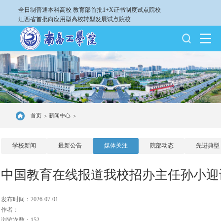
全日制普通本科高校
教育部首批1+X证书制度试点院校
江西省首批向应用型高校转型发展试点院校
首页
新闻中心
>
>
学校新闻
最新公告
媒体关注
院部动态
先进典型
中国教育在线报道我校招办主任孙小迎
发布时间：2026-07-01
作者：
浏览次数：152