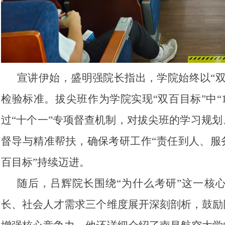
宣讲伊始，盛明强院长指出，学院始终以“
检验标准。拔尖班作为学院实现“双百目标”中“1
过“十个一”专项督查机制，对拔尖班的学习规
督导与精准帮扶，确保考研工作“责任到人、服
百目标”持续迈进。
随后，吕辉院长围绕“为什么考研”这一核
长、社会人才需求三个维度展开深刻剖析，鼓励