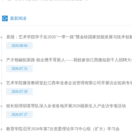
最新阅读
喜报：艺术学院学子在2026“一带一路”暨金砖国家技能发展与技术
2026.08.04
产才相融拓新路 校企携手育新人——我校参加江西微短剧千人招聘大
2026.07.31
艺术学院播音教研室赴江西串业者企业管理有限公司开展访企拓岗专
2026.07.29
校长助理胡茗带队深入全省各地开展2026级新生入户走访专项活动
2026.07.27
教育学院召开2026年第7次党委理论学习中心组（扩大）学习会