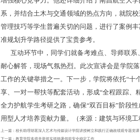
增强核心竞争力。他还详细介绍了南昌航空大学
系，并结合土木与交通领域的热点方向，就院校
管理技巧等学生普遍关切的问题，进行了案例丰
准规划升学路径提供了宝贵参考。
互动环节中，同学们就备考难点、导师联系
耐心解答，现场气氛热烈。此次宣讲会是学院落实
工作的关键举措之一。下一步，学院将依托“十
享、一对一帮扶等配套活动，形成“全程跟踪、
全力护航学生考研之路，确保“双百目标”阶段
用型人才培养贡献力量。（来源：建筑与环境工程
上一篇：
校长助理胡茗深入艺术与传媒设计学院讲授树立和践行正确政绩观专题党课
下一篇：
教育学院多措并举抓实抓细暑假前安全稳定工作