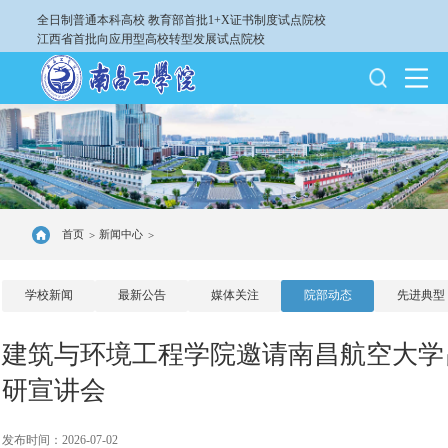
全日制普通本科高校
教育部首批1+X证书制度试点院校
江西省首批向应用型高校转型发展试点院校
首页
新闻中心
>
>
学校新闻
最新公告
媒体关注
院部动态
先进典型
建筑与环境工程学院邀请南昌航空大学吕
研宣讲会
发布时间：2026-07-02